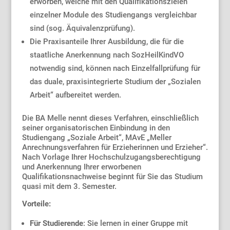
erworben, welche mit den Qualifikationszielen
einzelner Module des Studiengangs vergleichbar
sind (sog. Äquivalenzprüfung).
Die Praxisanteile Ihrer Ausbildung, die für die
staatliche Anerkennung nach SozHeilKindVO
notwendig sind, können nach Einzelfallprüfung für
das duale, praxisintegrierte Studium der „Sozialen
Arbeit“ aufbereitet werden.
Die BA Melle nennt dieses Verfahren, einschließlich
seiner organisatorischen Einbindung in den
Studiengang „Soziale Arbeit“, MAvE „Meller
Anrechnungsverfahren für Erzieherinnen und Erzieher“.
Nach Vorlage Ihrer Hochschulzugangsberechtigung
und Anerkennung Ihrer erworbenen
Qualifikationsnachweise beginnt für Sie das Studium
quasi mit dem 3. Semester.
Vorteile:
Für Studierende
: Sie lernen in einer Gruppe mit