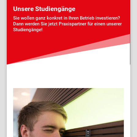
Unsere Studiengänge
Sie wollen ganz konkret in Ihren Betrieb investieren?
Dann werden Sie jetzt Praxispartner für einen unserer
Studiengänge!