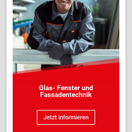
Glas- Fenster und
Fassadentechnik
Jetzt informieren