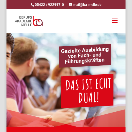
05422 / 922997-0
mail@ba-melle.de
Gezielte Ausbildung
von Fach- und
Führungskräften
DAS IST ECHT
DUAL!