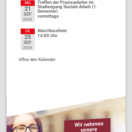
Treffen der Praxisanleiter im
MO.
Studiengang Soziale Arbeit (1.
21
Semester)
SEP.
vormittags
2026
Abschlussfeier
FR.
14:00 Uhr
25
SEP.
2026
öffne den Kalender
Wir nehmen
unsere