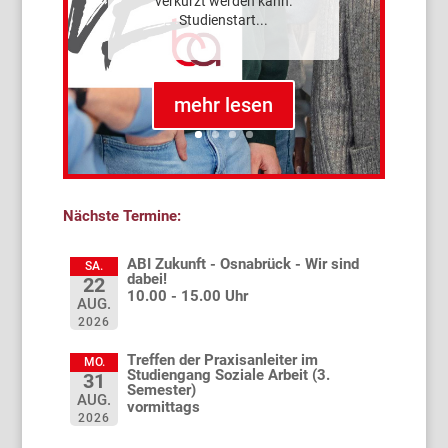
verkürzt werden kann.
Studienstart...
mehr lesen
Nächste Termine:
ABI Zukunft - Osnabrück - Wir sind
SA.
dabei!
22
10.00 - 15.00 Uhr
AUG.
2026
Treffen der Praxisanleiter im
MO.
Studiengang Soziale Arbeit (3.
31
Semester)
AUG.
vormittags
2026