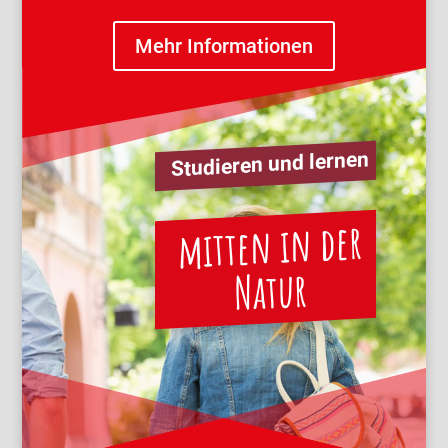
Mehr Informationen
Studieren und lernen
mitten in der
Natur