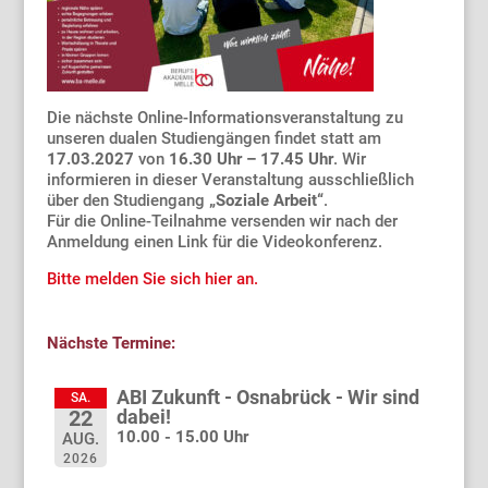
Die nächste Online-Informationsveranstaltung zu
unseren dualen Studiengängen findet statt am
17.03.2027
von
16.30 Uhr – 17.45 Uhr
. Wir
informieren in dieser Veranstaltung ausschließlich
über den Studiengang
„Soziale Arbeit“
.
Für die Online-Teilnahme versenden wir nach der
Anmeldung einen Link für die Videokonferenz.
Bitte melden Sie sich hier an.
Nächste Termine:
ABI Zukunft - Osnabrück - Wir sind
SA.
dabei!
22
10.00 - 15.00 Uhr
AUG.
2026