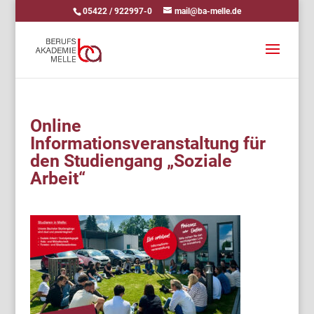
05422 / 922997-0
mail@ba-melle.de
Online
Informationsveranstaltung für
den Studiengang „Soziale
Arbeit“