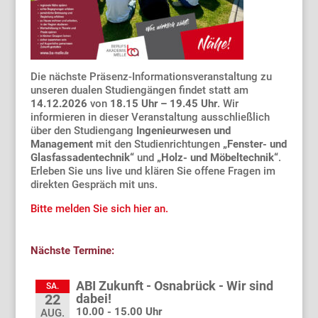
Die nächste Präsenz-Informationsveranstaltung zu
unseren dualen Studiengängen findet statt am
14.12.2026
von
18.15 Uhr – 19.45 Uhr
. Wir
informieren in dieser Veranstaltung ausschließlich
über den Studiengang
Ingenieurwesen und
Management
mit den Studienrichtungen
„Fenster- und
Glasfassadentechnik“
und
„Holz- und Möbeltechnik“
.
Erleben Sie uns live und klären Sie offene Fragen im
direkten Gespräch mit uns.
Bitte melden Sie sich hier an.
Nächste Termine:
ABI Zukunft - Osnabrück - Wir sind
SA.
dabei!
22
10.00 - 15.00 Uhr
AUG.