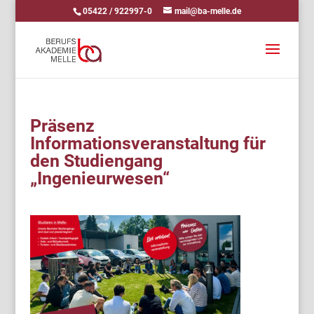
05422 / 922997-0
mail@ba-melle.de
Präsenz
Informationsveranstaltung für
den Studiengang
„Ingenieurwesen“