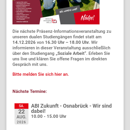
Die nächste Präsenz-Informationsveranstaltung zu
unseren dualen Studiengängen findet statt am
14.12.2026
von
16.30 Uhr – 18.00 Uhr
. Wir
informieren in dieser Veranstaltung ausschließlich
über den Studiengang
„Soziale Arbeit“
. Erleben Sie
uns live und klären Sie offene Fragen im direkten
Gespräch mit uns.
Bitte melden Sie sich hier an.
Nächste Termine:
ABI Zukunft - Osnabrück - Wir sind
SA.
dabei!
22
10.00 - 15.00 Uhr
AUG.
2026