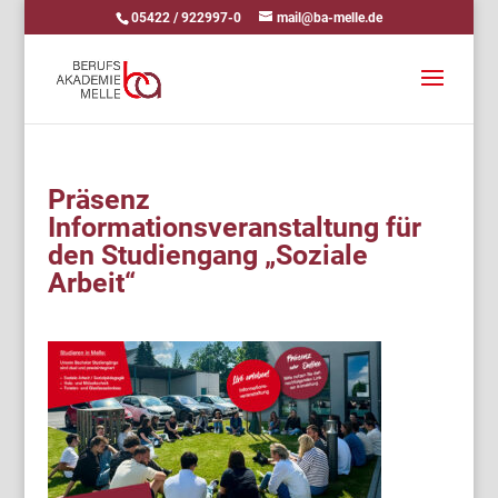
05422 / 922997-0
mail@ba-melle.de
Präsenz
Informationsveranstaltung für
den Studiengang „Soziale
Arbeit“