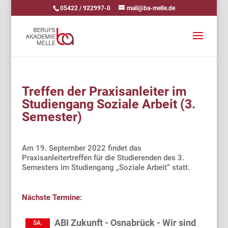
05422 / 922997-0
mail@ba-melle.de
Treffen der Praxisanleiter im
Studiengang Soziale Arbeit (3.
Semester)
Am 19. September 2022 findet das
Praxisanleitertreffen für die Studierenden des 3.
Semesters im Studiengang „Soziale Arbeit“ statt.
Nächste Termine:
ABI Zukunft - Osnabrück - Wir sind
SA.