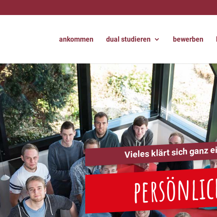
ankommen
dual studieren
bewerben
Vieles klärt sich ganz e
persönlic