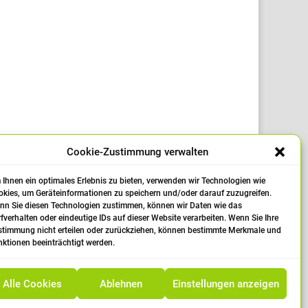
Cookie-Zustimmung verwalten
ltechnik". Zum zweiten Mal werden wir den
d Glasfassadentechnik" ihre Zegnisse und
Ihnen ein optimales Erlebnis zu bieten, verwenden wir Technologien wie
kies, um Geräteinformationen zu speichern und/oder darauf zuzugreifen.
nn Sie diesen Technologien zustimmen, können wir Daten wie das
fverhalten oder eindeutige IDs auf dieser Website verarbeiten. Wenn Sie Ihre
stimmung nicht erteilen oder zurückziehen, können bestimmte Merkmale und
ktionen beeinträchtigt werden.
Alle Cookies
Ablehnen
Einstellungen anzeigen