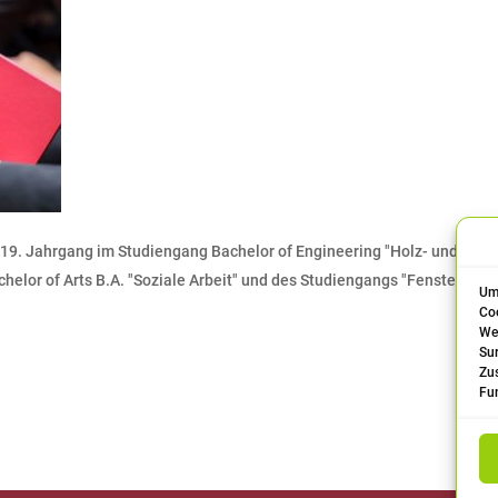
19. Jahrgang im Studiengang Bachelor of Engineering "Holz- und Möbe
elor of Arts B.A. "Soziale Arbeit" und des Studiengangs "Fenster- un
Um 
Coo
We
Sur
Zu
Fun