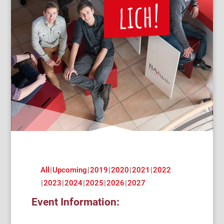
lich!
All
Upcoming
2019
2020
2021
2022
2023
2024
2025
2026
2027
Event Information: